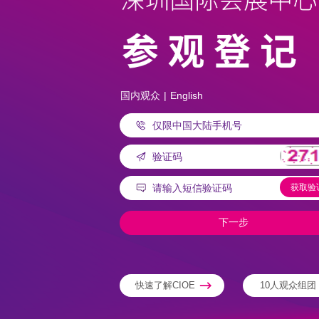
国内观众
|
English
快速了解CIOE
10人观众组团