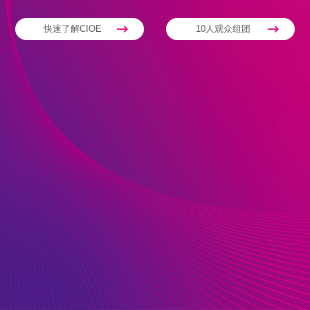
快速了解CIOE
10人观众组团