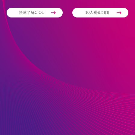
快速了解CIOE
10人观众组团